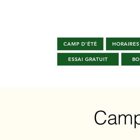
CAMP D'ÉTÉ
HORAIRES
ESSAI GRATUIT
BO
Camp 