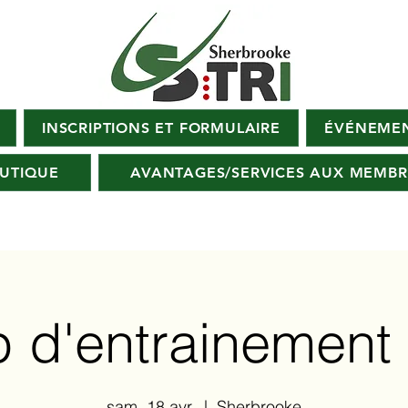
INSCRIPTIONS ET FORMULAIRE
ÉVÉNEMEN
UTIQUE
AVANTAGES/SERVICES AUX MEMBR
d'entrainement 
sam. 18 avr.
  |  
Sherbrooke