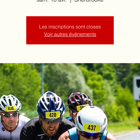
Les inscriptions sont closes
Voir autres événements