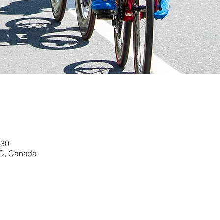
 30
QC, Canada