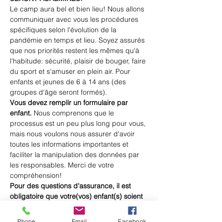
Le camp aura bel et bien lieu! Nous allons 
communiquer avec vous les procédures 
spécifiques selon l'évolution de la 
pandémie en temps et lieu. Soyez assurés 
que nos priorités restent les mêmes qu'à 
l'habitude: sécurité, plaisir de bouger, faire 
du sport et s'amuser en plein air. Pour 
enfants et jeunes de 6 à 14 ans (des 
groupes d'âge seront formés).
Vous devez remplir un formulaire par 
enfant. 
Nous comprenons que le 
processus est un peu plus long pour vous, 
mais nous voulons nous assurer d'avoir 
toutes les informations importantes et 
faciliter la manipulation des données par 
les responsables. Merci de votre 
compréhension! 
Pour des questions d'assurance, il est 
obligatoire que votre(vos) enfant(s) soient 
membres de la fédération Triathlon 
Québec. Veuillez procéder à leur 
Phone
Email
Facebook