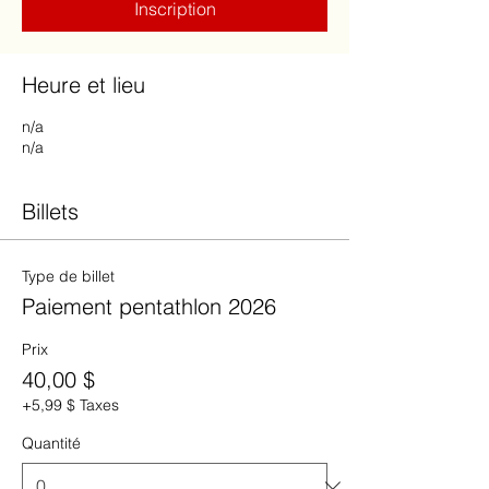
Inscription
Heure et lieu
n/a
n/a
Billets
Type de billet
Paiement pentathlon 2026
Prix
40,00 $
+5,99 $ Taxes
Quantité