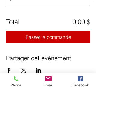
Total
0,00 $
Passer la commande
Partager cet événement
Phone
Email
Facebook
NOTRE ÉQUIPE
ABONNEMENTS JEUNES
ABONNEMENTS ADULTES
NOS SERVICES