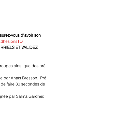
ssurez-vous d'avoir son 
/adhesionsTQ
RRIELS ET VALIDEZ 
groupes ainsi que des pré 
e par Anaïs Bresson.  Pré 
re de faire 30 secondes de 
gnée par Salma Gardner. 