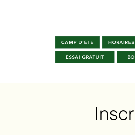
CAMP D'ÉTÉ
HORAIRES
ESSAI GRATUIT
BO
Insc