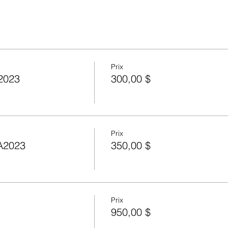
Prix
A2023
300,00 $
Prix
 A2023
350,00 $
Prix
950,00 $