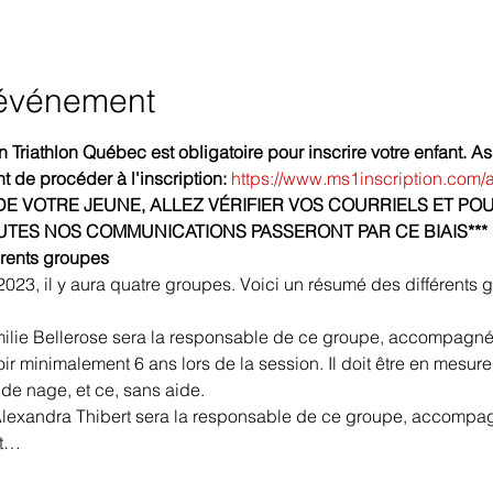
'événement
n Triathlon Québec est obligatoire pour inscrire votre enfant. A
de procéder à l'inscription: 
https://www.ms1inscription.com
 DE VOTRE JEUNE, ALLEZ VÉRIFIER VOS COURRIELS ET POU
UTES NOS COMMUNICATIONS PASSERONT PAR CE BIAIS***
érents groupes
023, il y aura quatre groupes. Voici un résumé des différents 
milie Bellerose sera la responsable de ce groupe, accompagné
avoir minimalement 6 ans lors de la session. Il doit être en mesu
de nage, et ce, sans aide. 
 Alexandra Thibert sera la responsable de ce groupe, accompa
it…