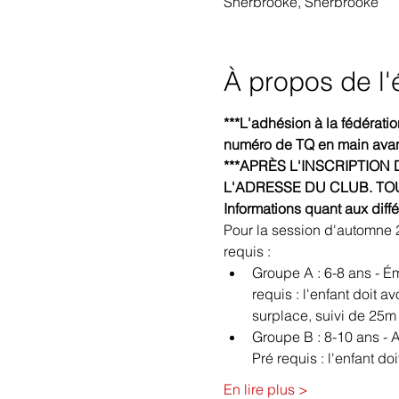
Sherbrooke, Sherbrooke
À propos de l
***L'adhésion à la fédératio
numéro de TQ en main avant 
***APRÈS L'INSCRIPTION
L'ADRESSE DU CLUB. TO
Informations quant aux diff
Pour la session d'automne 2
requis : 
Groupe A : 6-8 ans - É
requis : l'enfant doit 
surplace, suivi de 25m 
Groupe B : 8-10 ans -
Pré requis : l'enfant do
En lire plus >