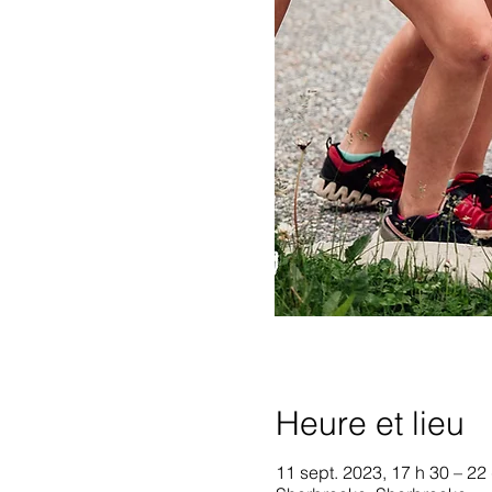
Heure et lieu
11 sept. 2023, 17 h 30 – 22