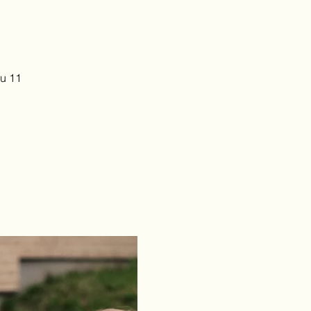
du 11