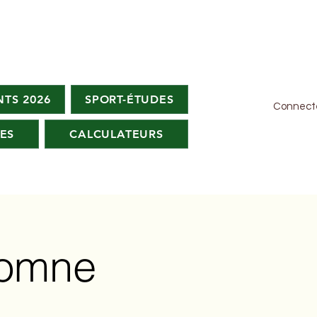
TS 2026
SPORT-ÉTUDES
Connect
ES
CALCULATEURS
tomne