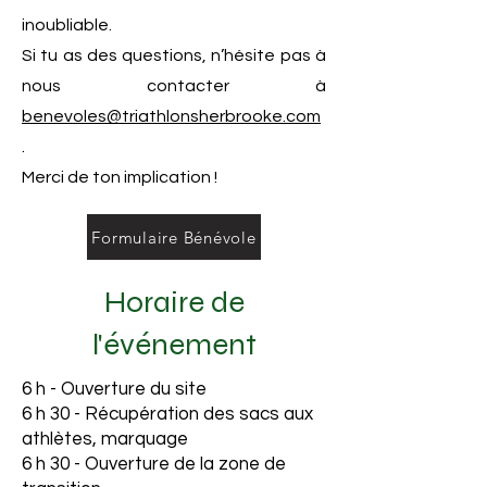
inoubliable.
Si tu as des questions, n’hésite pas à
nous contacter à
benevoles@triathlonsherbrooke.com
.
Merci de ton implication !
Formulaire Bénévole
Horaire de
l'événement
​6 h - Ouverture du site
6 h 30 - Récupération des sacs aux
athlètes, marquage
6 h 30 - Ouverture de la zone de