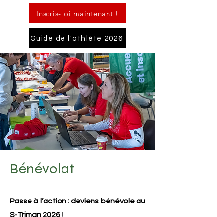
Inscris-toi maintenant !
Guide de l'athlète 2026
Bénévolat
Passe à l’action : deviens bénévole au
S-Triman 2026 !