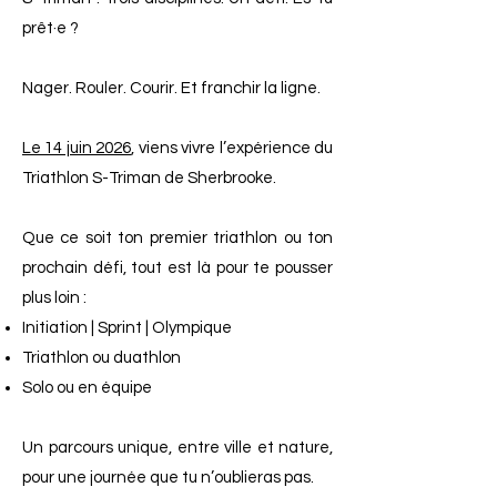
prêt·e ?
Nager. Rouler. Courir. Et franchir la ligne.
Le 14 juin 2026
, viens vivre l’expérience du
Triathlon S-Triman de Sherbrooke.
Que ce soit ton premier triathlon ou ton
prochain défi, tout est là pour te pousser
plus loin :
Initiation | Sprint | Olympique
Triathlon ou duathlon
Solo ou en équipe
Un parcours unique, entre ville et nature,
pour une journée que tu n’oublieras pas.