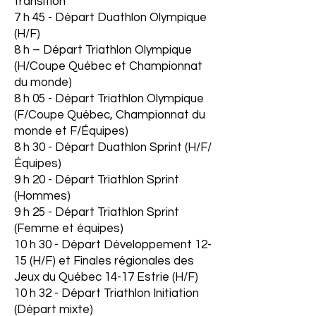
transition
7 h 45 - Départ Duathlon Olympique
(H/F)
8 h – Départ Triathlon Olympique
(H/Coupe Québec et Championnat
du monde)
8 h 05 - Départ Triathlon Olympique
(F/Coupe Québec, Championnat du
monde et F/Équipes)
8 h 30 - Départ Duathlon Sprint (H/F/
Équipes)
9 h 20 - Départ Triathlon Sprint
(Hommes)
9 h 25 - Départ Triathlon Sprint
(Femme et équipes)
10 h 30 - Départ Développement 12-
15 (H/F) et Finales régionales des
Jeux du Québec 14-17 Estrie (H/F)
10 h 32 - Départ Triathlon Initiation
(Départ mixte)