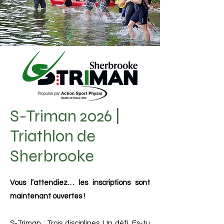
S-Triman 2026 |
Triathlon de
Sherbrooke
Vous l’attendiez… les inscriptions sont
maintenant ouvertes !
S-Triman : Trois disciplines. Un défi. Es-tu