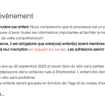
'événement
ulaire par enfant. 
Nous comprenons que le processus est un pe
rer d'avoir toutes les informations importantes et faciliter la 
i de votre compréhension! 
ce, il est obligatoire que votre(vos) enfant(s) soient membres d
 leur inscription 
en cliquant sur ce lien
. Les adhésions seront v
 6 ans au 30 septembre 2023 et savoir faire du vélo sans petites
 déplaçons dans certaines rues à Sherbrooke. L'enfant doit don
 vélo sans problème. 
 enfants seront groupés en fonction de l'âge et du niveau d'ex
st…