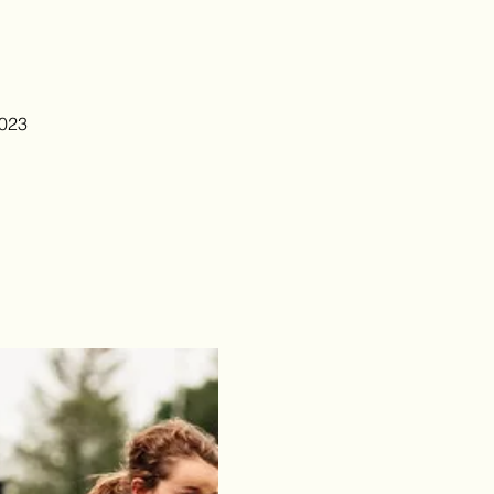
3
2023