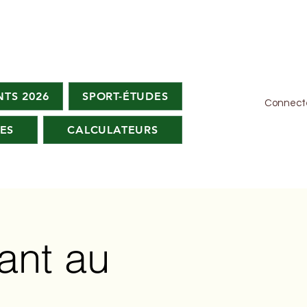
TS 2026
SPORT-ÉTUDES
Connect
ES
CALCULATEURS
fant au