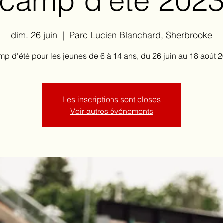
camp d'été 202
dim. 26 juin
  |  
Parc Lucien Blanchard, Sherbrooke
p d'été pour les jeunes de 6 à 14 ans, du 26 juin au 18 août 
Les inscriptions sont closes
Voir autres événements