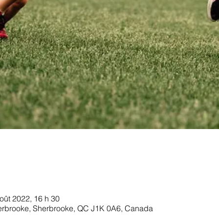
août 2022, 16 h 30
erbrooke, Sherbrooke, QC J1K 0A6, Canada