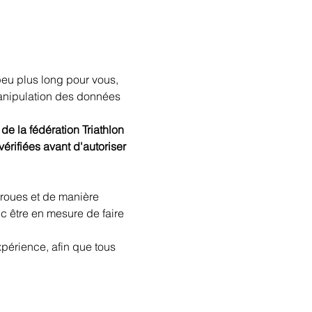
u plus long pour vous, 
manipulation des données 
e la fédération Triathlon 
érifiées avant d'autoriser 
 roues et de manière 
c être en mesure de faire 
périence, afin que tous 