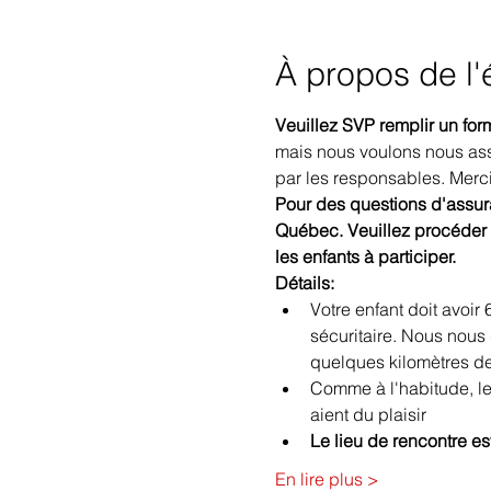
À propos de l
Veuillez SVP remplir un form
mais nous voulons nous assu
par les responsables. Merc
Pour des questions d'assuran
Québec. Veuillez procéder à
les enfants à participer.
Détails:
Votre enfant doit avoir
sécuritaire. Nous nous
quelques kilomètres de
Comme à l'habitude, les
aient du plaisir
Le lieu de rencontre e
En lire plus >