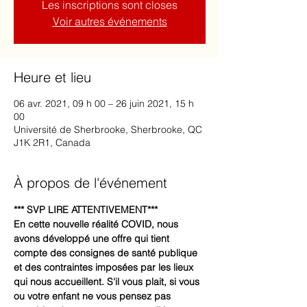
Les inscriptions sont closes
Voir autres événements
Heure et lieu
06 avr. 2021, 09 h 00 – 26 juin 2021, 15 h
00
Université de Sherbrooke, Sherbrooke, QC
J1K 2R1, Canada
À propos de l'événement
*** SVP LIRE ATTENTIVEMENT***
En cette nouvelle réalité COVID, nous 
avons développé une offre qui tient 
compte des consignes de santé publique 
et des contraintes imposées par les lieux 
qui nous accueillent. S'il vous plait, si vous 
ou votre enfant ne vous pensez pas 