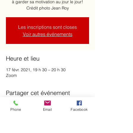
à garder sa motivation au jour le jour!
Crédit photo Jean Roy
Les inscriptions sont closes
Voir autres événements
Heure et lieu
17 févr. 2021, 19 h 30 – 20 h 30
Zoom
Partager cet événement
Phone
Email
Facebook
NOTRE ÉQUIPE