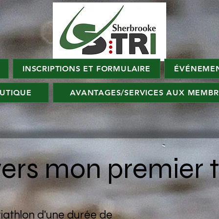
INSCRIPTIONS ET FORMULAIRE
ÉVÉNEMEN
UTIQUE
AVANTAGES/SERVICES AUX MEMBR
vers mon premier t
triathlon d'une durée de