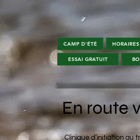
CAMP D'ÉTÉ
HORAIRES
ESSAI GRATUIT
BO
En route 
Clinique d’initiation au 